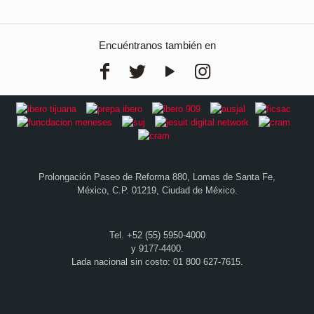
Encuéntranos también en
Prolongación Paseo de Reforma 880, Lomas de Santa Fe,
México, C.P. 01219, Ciudad de México.
Tel. +52 (55) 5950-4000
y 9177-4400.
Lada nacional sin costo: 01 800 627-7615.