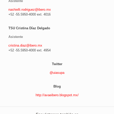
Asistente
nashielli.rodriguez@ibero.mx
+52 -55.5950-4000 ext. 4016
TSU Cristina Díaz Delgado
Asistente
cristina.diaz@ibero.mx
+52 -55.5950-4000 ext. 4954
Twitter
@uiasupa
Blog
http://avaeibero.blogspot.mx/