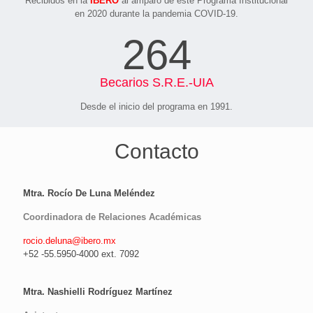
Recibidos en la
IBERO
al amparo de este Programa Institucional
en 2020 durante la pandemia COVID-19.
264
Becarios S.R.E.-UIA
Desde el inicio del programa en 1991.
Contacto
Mtra. Rocío De Luna Meléndez
Coordinadora de Relaciones Académicas
rocio.deluna@ibero.mx
+52 -55.5950-4000 ext. 7092
Mtra. Nashielli Rodríguez Martínez