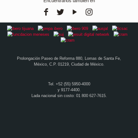
Encuéntranos también en
Prolongación Paseo de Reforma 880, Lomas de Santa Fe,
México, C.P. 01219, Ciudad de México.
Tel. +52 (55) 5950-4000
y 9177-4400.
Lada nacional sin costo: 01 800 627-7615.