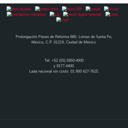
Prolongación Paseo de Reforma 880, Lomas de Santa Fe,
México, C.P. 01219, Ciudad de México.
Tel. +52 (55) 5950-4000
y 9177-4400.
Lada nacional sin costo: 01 800 627-7615.